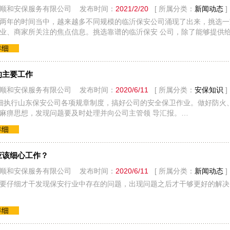
顺和安保服务有限公司 发布时间：
2021/2/20
[ 所属分类：
新闻动态
]
两年的时间当中，越来越多不同规模的临沂保安公司涌现了出来，挑选一
业、商家所关注的焦点信息。挑选靠谱的临沂保安 公司，除了能够提供
详细
的主要工作
顺和安保服务有限公司 发布时间：
2020/6/11
[ 所属分类：
安保知识
]
细执行山东保安公司各项规章制度，搞好公司的安全保卫作业。做好防火、
麻痹思想，发现问题要及时处理并向公司主管领 导汇报。…
详细
应该细心工作？
顺和安保服务有限公司 发布时间：
2020/6/11
[ 所属分类：
新闻动态
]
要仔细才干发现保安行业中存在的问题，出现问题之后才干够更好的解决
详细