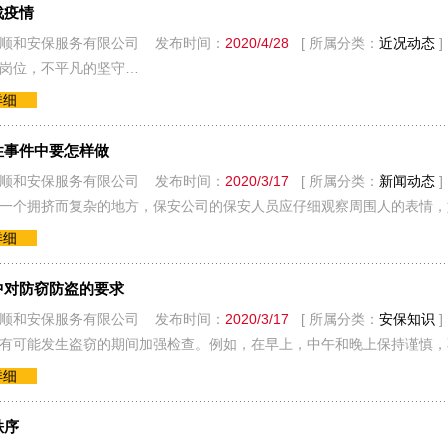
战疫情
顺和安保服务有限公司 发布时间：
2020/4/28
[ 所属分类：
近况动态
]
岗位，不平凡的坚守…
详细
性事件中要怎样做
顺和安保服务有限公司 发布时间：
2020/3/17
[ 所属分类：
新闻动态
]
一个拥挤而复杂的地方，保安公司的保安人员应仔细观察周围人的表情，
详细
中对防窃防盗的要求
顺和安保服务有限公司 发布时间：
2020/3/17
[ 所属分类：
安保知识
]
有可能发生盗窃的期间加强检查。例如，在早上，中午和晚上保持谨慎，
详细
秩序