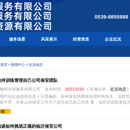
0539-8855888
服务场景
风采展示
经营资质
企业近况
：
首页
>
新闻中心
>
近况动态
如何训练管理自己公司保安团队
顺和安保服务有限公司 发布时间：
2021/2/20
[ 所属分类：
近况动态
]
现代化社会的存在是十分普遍的，各种保安的勇敢业绩时有发生，当然也
差不齐，许多山东保安公司为了提升自己的工作质 量，会经过训练来提
详细
浅谈如何挑选正规的临沂保安公司