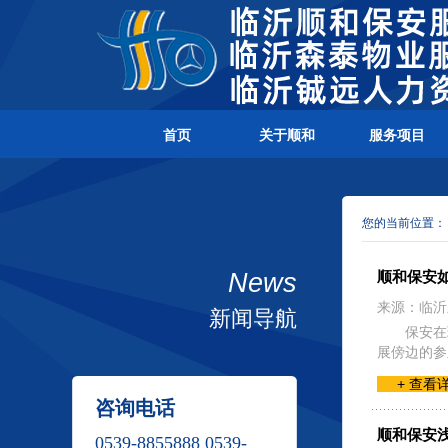
首页
关于顺和
服务项目
您的当前位置
News
顺和保安
来源：临沂
新闻导航
保安在
展傍边的参
+ 查看
咨询电话
顺和保安
0539-8855888 0539-