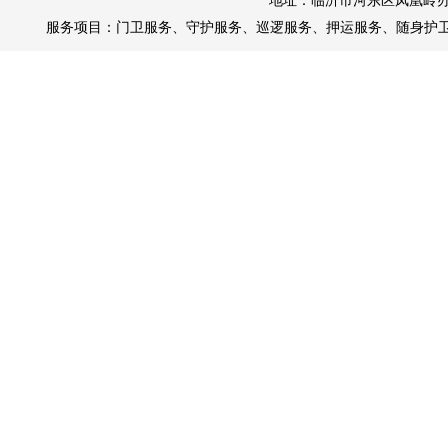
地址：临沂市河东区凤凰岭办
服务项目：
门卫服务
、
守护服务
、
巡逻服务
、
押运服务
、
随身护