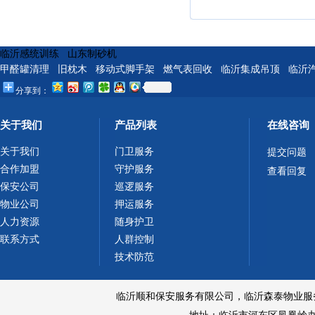
临沂感统训练
山东制砂机
甲醛罐清理
旧枕木
移动式脚手架
燃气表回收
临沂集成吊顶
临沂
分享到：
关于我们
产品列表
在线咨询
关于我们
门卫服务
提交问题
合作加盟
守护服务
查看回复
保安公司
巡逻服务
物业公司
押运服务
人力资源
随身护卫
联系方式
人群控制
技术防范
临沂顺和保安服务有限公司，临沂森泰物业服务有限公